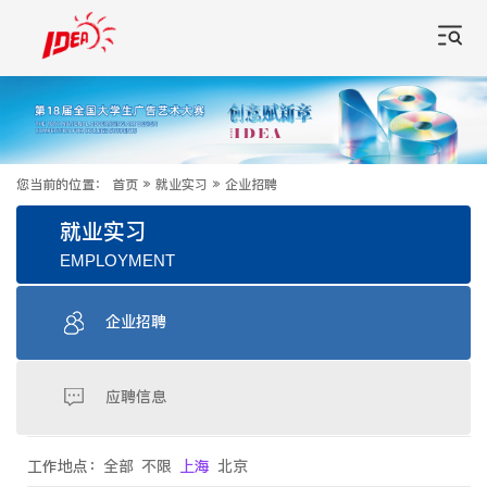
您当前的位置：
首页
»
就业实习
»
企业招聘
就业实习
EMPLOYMENT
企业招聘
应聘信息
工作地点：
全部
不限
上海
北京