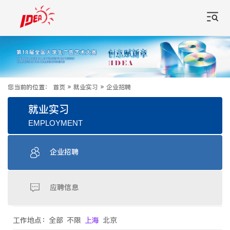
您当前的位置：
首页
»
就业实习
»
企业招聘
就业实习
EMPLOYMENT
企业招聘
应聘信息
工作地点：
全部
不限
上海
北京