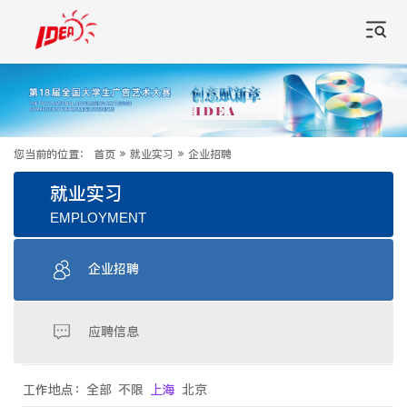
您当前的位置：
首页
»
就业实习
»
企业招聘
就业实习
EMPLOYMENT
企业招聘
应聘信息
工作地点：
全部
不限
上海
北京