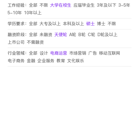
工作经验：
全部
不限
大学在校生
应届毕业生
3年及以下
3-5年
5-10年
10年以上
学历要求：
全部
大专及以上
本科及以上
硕士
博士
不限
融资阶段：
全部
未融资
天使轮
A轮
B轮
C轮
D轮及以上
上市公司
不需融资
行业领域：
全部
设计
电商运营
市场营销
广告
移动互联网
电子商务
金融
企业服务
教育
文化娱乐