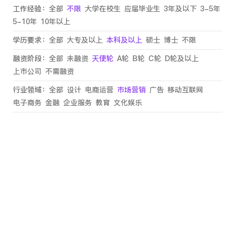
工作经验：
全部
不限
大学在校生
应届毕业生
3年及以下
3-5年
5-10年
10年以上
学历要求：
全部
大专及以上
本科及以上
硕士
博士
不限
融资阶段：
全部
未融资
天使轮
A轮
B轮
C轮
D轮及以上
上市公司
不需融资
行业领域：
全部
设计
电商运营
市场营销
广告
移动互联网
电子商务
金融
企业服务
教育
文化娱乐