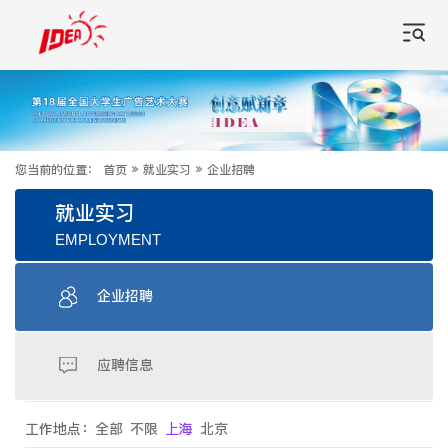
您当前的位置：
首页
»
就业实习
»
企业招聘
就业实习
EMPLOYMENT
企业招聘
应聘信息
工作地点：
全部
不限
上海
北京