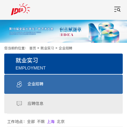
您当前的位置：
首页
»
就业实习
»
企业招聘
就业实习
EMPLOYMENT
企业招聘
应聘信息
工作地点：
全部
不限
上海
北京