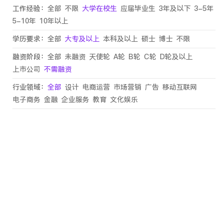
工作经验：
全部
不限
大学在校生
应届毕业生
3年及以下
3-5年
5-10年
10年以上
学历要求：
全部
大专及以上
本科及以上
硕士
博士
不限
融资阶段：
全部
未融资
天使轮
A轮
B轮
C轮
D轮及以上
上市公司
不需融资
行业领域：
全部
设计
电商运营
市场营销
广告
移动互联网
电子商务
金融
企业服务
教育
文化娱乐