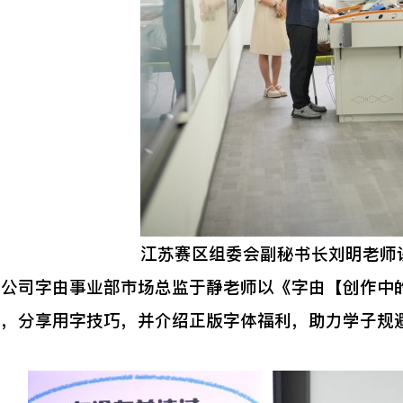
江苏赛区组委会副秘书长刘明老师
司字由事业部市场总监于静老师以《字由【创作中的
题，分享用字技巧，并介绍正版字体福利，助力学子规