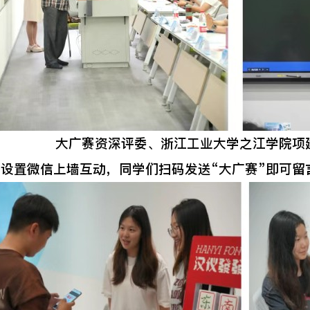
大广赛资深评委、浙江工业大学之江学院项
置微信上墙互动，同学们扫码发送“大广赛”即可留