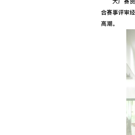
大广赛资深
合赛事评审
高潮。