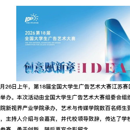
月26日上午，第18届全国大学生广告艺术大赛江苏
功举办。本次活动由全国大学生广告艺术大赛组委会组
学院新视界产业学院承办，艺术与传媒学院数百名师生
主持人介绍与会嘉宾，并代校领导致辞，传达了学校
极参赛、勇于创新。随后嘉宾合影留念。