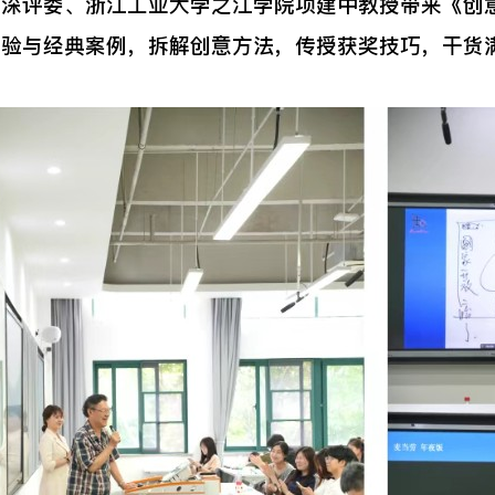
评委、浙江工业大学之江学院项建中教授带来《创意赋
经验与经典案例，拆解创意方法，传授获奖技巧，干货