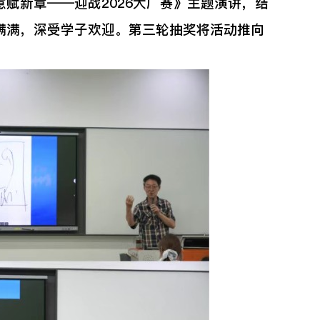
新章——迎战2026大广赛》主题演讲，结
满满，深受学子欢迎。第三轮抽奖将活动推向