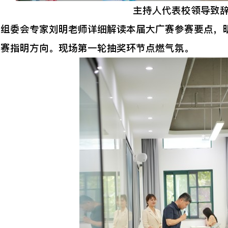
主持人代表校领导致
委会专家刘明老师详细解读本届大广赛参赛要点，明
备赛指明方向。现场第一轮抽奖环节点燃气氛。