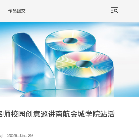
作品提交
名师校园创意巡讲南航金城学院站活
间：2026-05-29