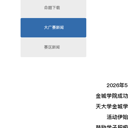
命题下载
大广赛新闻
赛区新闻
2026年5
金城学院成
天大学金城
活动伊始，
鼓励学子积