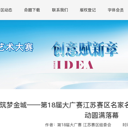
赛区动态
命题下载
联系我们
版权登记
字体会员
 筑梦金城——第18届大广赛江苏赛区名家
动圆满落幕
作者：第18届大广赛 江苏赛区组委会
时