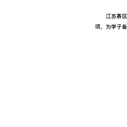
江苏赛区组
项，为学子