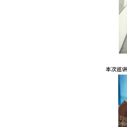
本次巡讲设