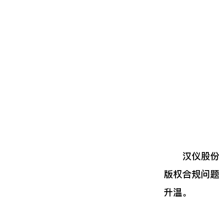
汉仪股份公
版权合规问
升温。