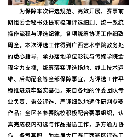
为保障本次评选规范、高效开展，赛事前
期组委会秘书处提前梳理评选细则、统一系统
操作流程与评选纪律，各项统筹协调工作细致
周全。本次评选工作得到广西艺术学院教务处
的悉心指导，承办落地单位影视与传媒学院全
程全力支撑，统筹落实评选场地、线上技术运
维、后勤配套等全部保障事宜，为评选工作平
稳推进筑牢坚实基础。来自各地的评委团队专
业负责、秉公评选，严谨细致地逐件研判参赛
作品；全区各参赛院校积极配合赛事组织，认
真完成校内初选与作品报送工作。多方通力协
作、各司其职，为本届大广赛广西赛区评选工