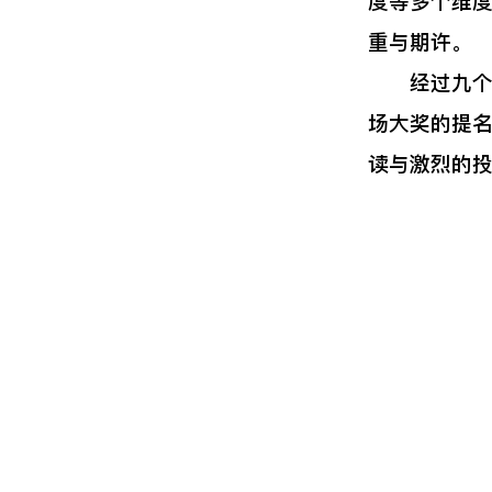
度等多个维
重与期许。
经过九个小
场大奖的提
读与激烈的