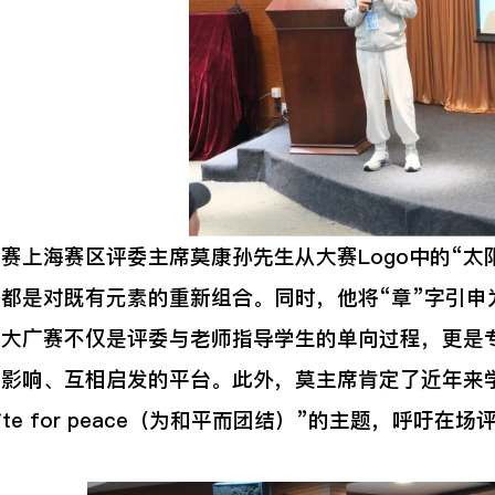
海赛区评委主席莫康孙先生从大赛Logo中的“太阳
都是对既有元素的重新组合。同时，他将“章”字引申
，大广赛不仅是评委与老师指导学生的单向过程，更是
向影响、互相启发的平台。此外，莫主席肯定了近年来
nite for peace（为和平而团结）”的主题，呼