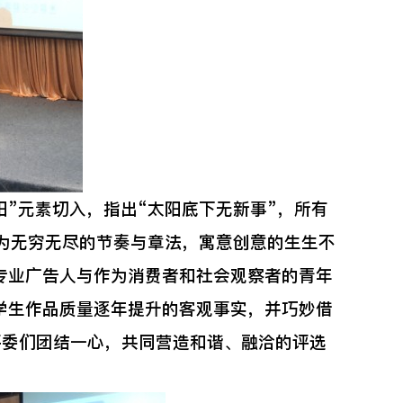
”元素切入，指出“太阳底下无新事”，所有
为无穷无尽的节奏与章法，寓意创意的生生不
专业广告人与作为消费者和社会观察者的青年
学生作品质量逐年提升的客观事实，并巧妙借
吁在场评委们团结一心，共同营造和谐、融洽的评选