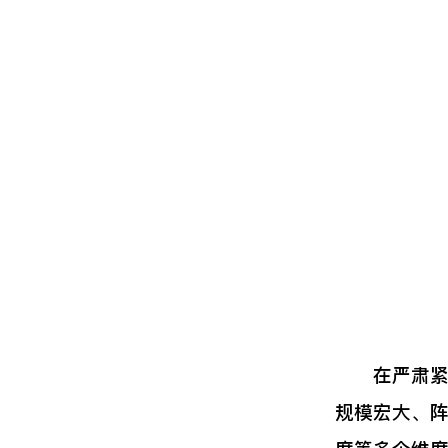
在严肃紧张
规模宏大、