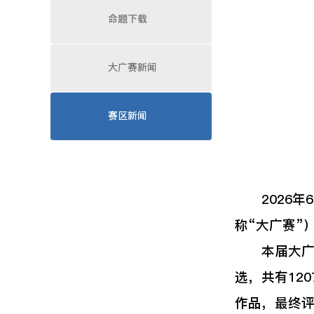
命题下载
大广赛新闻
赛区新闻
2026年6
称“大广赛”
本届大广赛以
选，共有12
作品，最终评