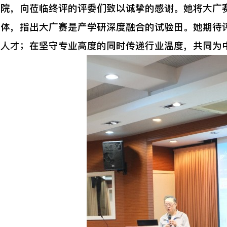
院，向莅临终评的评委们致以诚挚的感谢。她将大广赛
载体，指出大广赛是产学研深度融合的试验田。她期待
年人才；在坚守专业高度的同时传递行业温度，共同为