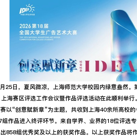
月25日，夏风微凉，上海师范大学校园内绿意盎然。
）上海赛区评选工作会议暨作品评选活动在此顺利举行
“创意赋新章”为主题，共收到上海40余所高校的各
07组作品进入终评环节。来自学界、业界的18位评选
出858组优秀奖及以上的获奖作品。以上获奖作品将