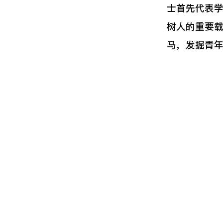
士首先代表学
树人的重要
马，发掘青