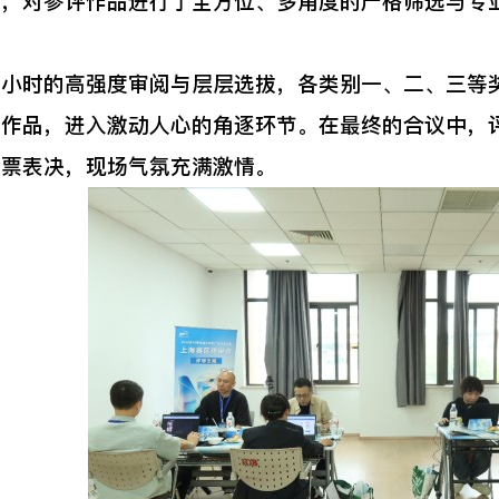
度，对参评作品进行了全方位、多角度的严格筛选与专
时的高强度审阅与层层选拔，各类别一、二、三等奖
名作品，进入激动人心的角逐环节。在最终的合议中，
投票表决，现场气氛充满激情。