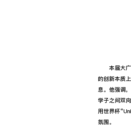
本届大广赛上
的创新本质上
息。他强调
学子之间双
用世界杯“U
氛围。