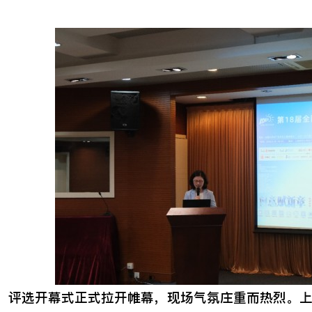
评选开幕式正式拉开帷幕，现场气氛庄重而热烈。上