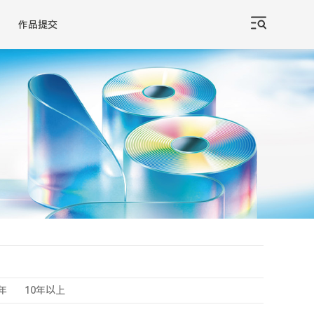
作品提交
0年
10年以上