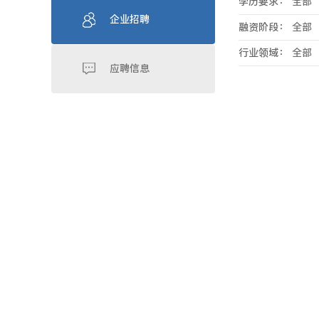
学历要求：
全部
企业招聘
融资阶段：
全部
行业领域：
全部
应聘信息