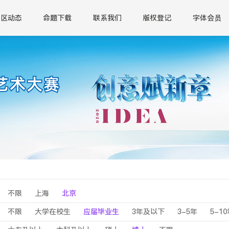
赛区动态
命题下载
联系我们
版权登记
字体会员
不限
上海
北京
不限
大学在校生
应届毕业生
3年及以下
3-5年
5-1