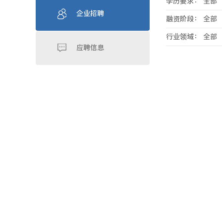
学历要求：
全部
企业招聘
融资阶段：
全部
行业领域：
全部
应聘信息