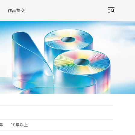
作品提交
0年
10年以上