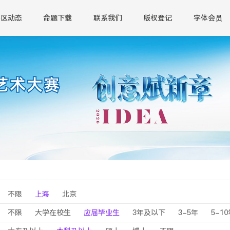
赛区动态
命题下载
联系我们
版权登记
字体会员
不限
上海
北京
不限
大学在校生
应届毕业生
3年及以下
3-5年
5-1