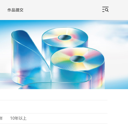
作品提交
0年
10年以上