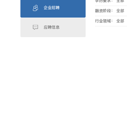
学历要求：
全部
企业招聘
融资阶段：
全部
行业领域：
全部
应聘信息