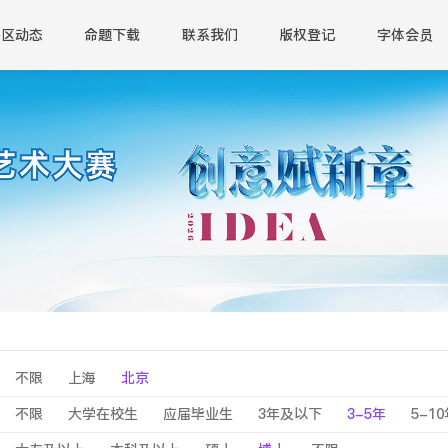
赛区动态
命题下载
联系我们
版权登记
字体会员
不限
上海
北京
不限
大学在校生
应届毕业生
3年及以下
3-5年
5-1