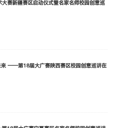
术大赛新疆赛区启动仪式暨名家名师校园创意巡
来 ——第18届大广赛陕西赛区校园创意巡讲在