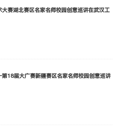
术大赛湖北赛区名家名师校园创意巡讲在武汉工
—第18届大广赛新疆赛区名家名师校园创意巡讲