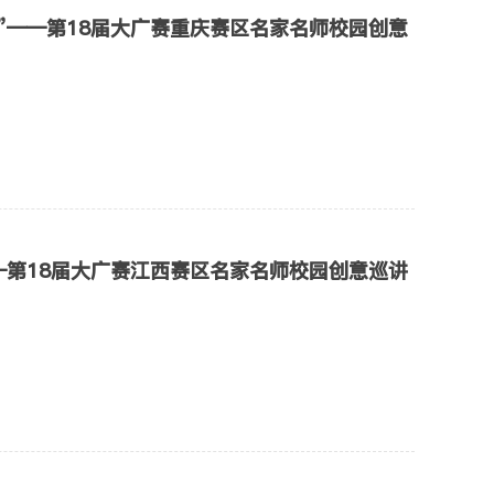
”——第18届大广赛重庆赛区名家名师校园创意
—第18届大广赛江西赛区名家名师校园创意巡讲