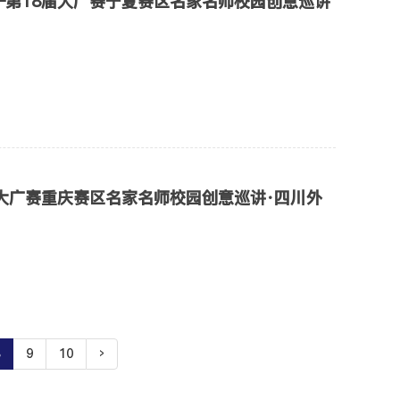
—第18届大广赛宁夏赛区名家名师校园创意巡讲
届大广赛重庆赛区名家名师校园创意巡讲·四川外
9
10
›