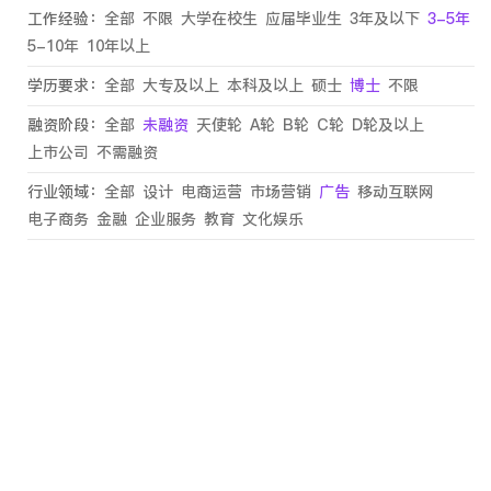
工作经验：
全部
不限
大学在校生
应届毕业生
3年及以下
3-5年
5-10年
10年以上
学历要求：
全部
大专及以上
本科及以上
硕士
博士
不限
融资阶段：
全部
未融资
天使轮
A轮
B轮
C轮
D轮及以上
上市公司
不需融资
行业领域：
全部
设计
电商运营
市场营销
广告
移动互联网
电子商务
金融
企业服务
教育
文化娱乐