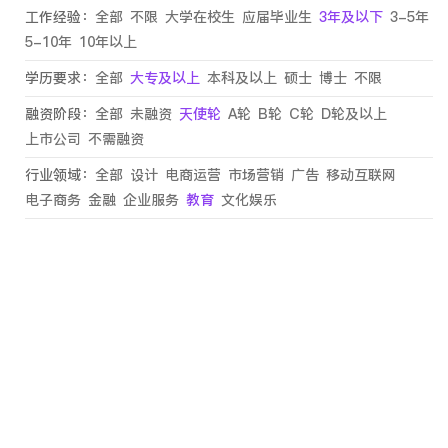
工作经验：
全部
不限
大学在校生
应届毕业生
3年及以下
3-5年
5-10年
10年以上
学历要求：
全部
大专及以上
本科及以上
硕士
博士
不限
融资阶段：
全部
未融资
天使轮
A轮
B轮
C轮
D轮及以上
上市公司
不需融资
行业领域：
全部
设计
电商运营
市场营销
广告
移动互联网
电子商务
金融
企业服务
教育
文化娱乐